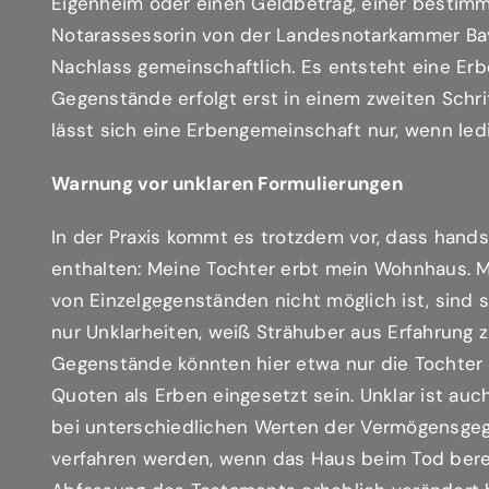
Eigenheim oder einen Geldbetrag, einer bestimmt
Notarassessorin von der Landesnotarkammer Bay
Nachlass gemeinschaftlich. Es entsteht eine Erb
Gegenstände erfolgt erst in einem zweiten Schr
lässt sich eine Erbengemeinschaft nur, wenn ledi
Warnung vor unklaren Formulierungen
In der Praxis kommt es trotzdem vor, dass hand
enthalten: Meine Tochter erbt mein Wohnhaus. 
von Einzelgegenständen nicht möglich ist, sind 
nur Unklarheiten, weiß Strähuber aus Erfahrung 
Gegenstände könnten hier etwa nur die Tochter 
Quoten als Erben eingesetzt sein. Unklar ist au
bei unterschiedlichen Werten der Vermögensgege
verfahren werden, wenn das Haus beim Tod berei