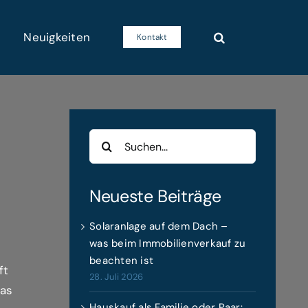
Neuigkeiten
Kontakt
Suche
nach:
Neueste Beiträge
Solaranlage auf dem Dach –
was beim Immobilienverkauf zu
beachten ist
ft
28. Juli 2026
das
Hauskauf als Familie oder Paar: