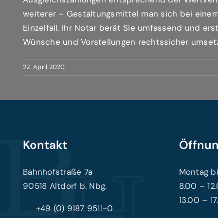
weiterer – Gestaltungsmittel man sich bei eine
Einzelfall. Ihr Notar berät Sie umfassend und er
Wünsche und Vorstellungen rechtssicher umsetz
22. April 2020
Kontakt
Öffnun
Bahnhofstraße 7a
Montag bi
90518 Altdorf b. Nbg.
8.00 – 12
13.00 – 1
+49 (0) 9187 9511-0