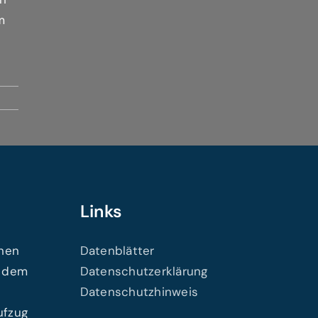
m
Links
chen
Datenblätter
t dem
Datenschutzerklärung
Datenschutzhinweis
ufzug