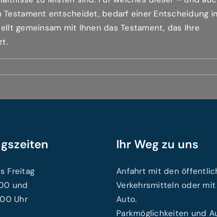
m Testament entscheidet, bedarf einer Entscheidung i
stellt gemeinsam mit Ihnen das Testament, das Ihre
t.
gszeiten
Ihr Weg zu uns
s Freitag
Anfahrt mit den öffentli
.00 und
Verkehrsmitteln oder mi
7.00 Uhr
Auto.
Parkmöglichkeiten und A