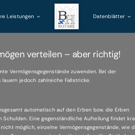
re Leistungen
Datenblätter
gen verteilen – aber richtig!
immte Vermögensgegenstände zuwenden. Bei der
uern jedoch zahlreiche Fallstricke.
insgesamt automatisch auf den Erben bzw. die Erben
h Schulden. Eine gegenständliche Aufteilung findet kra
s nicht möglich, einzelne Vermögensgegenstände, wie 