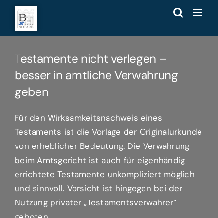
Zum
Inhalt
springen
Testamente nicht verlegen –
besser in amtliche Verwahrung
geben
Für den Wirksamkeitsnachweis eines
Testaments ist die Vorlage der Originalurkunde
von erheblicher Bedeutung. Die Verwahrung
beim Amtsgericht ist auch für eigenhändig
errichtete Testamente unkompliziert möglich
und sinnvoll. Vorsicht ist hingegen bei der
Nutzung privater „Testamentsverwahrer“
geboten.