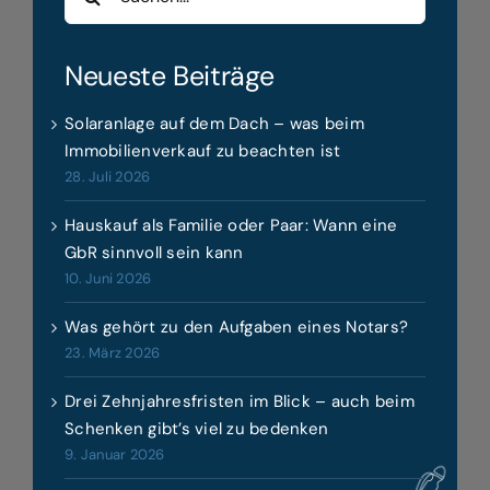
nach:
Neueste Beiträge
Solaranlage auf dem Dach – was beim
Immobilienverkauf zu beachten ist
28. Juli 2026
Hauskauf als Familie oder Paar: Wann eine
GbR sinnvoll sein kann
10. Juni 2026
Was gehört zu den Aufgaben eines Notars?
23. März 2026
Drei Zehnjahresfristen im Blick – auch beim
Schenken gibt’s viel zu bedenken
9. Januar 2026