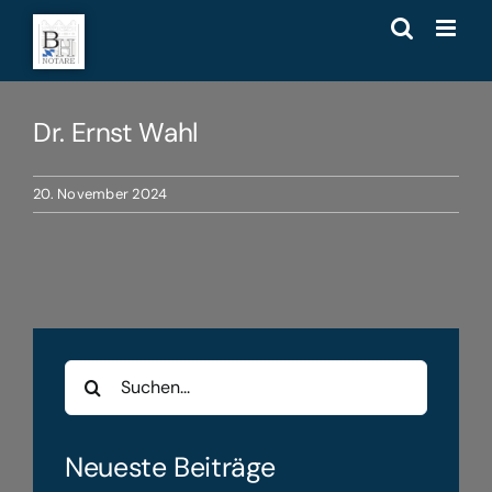
Zum
Inhalt
springen
Dr. Ernst Wahl
20. November 2024
Suche
nach:
Neueste Beiträge