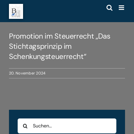
Zum
Inhalt
springen
Promotion im Steuerrecht „Das
Stichtagsprinzip im
Schenkungsteuerrecht“
20. November 2024
Suche
nach: