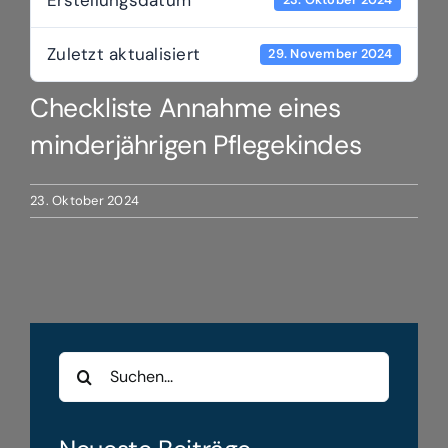
Zuletzt aktualisiert
29. November 2024
Checkliste Annahme eines
minderjährigen Pflegekindes
23. Oktober 2024
Suche
nach: