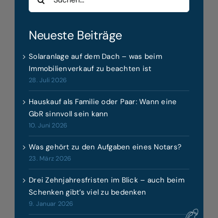
nach:
Neueste Beiträge
Solaranlage auf dem Dach – was beim
Immobilienverkauf zu beachten ist
28. Juli 2026
Hauskauf als Familie oder Paar: Wann eine
GbR sinnvoll sein kann
10. Juni 2026
Was gehört zu den Aufgaben eines Notars?
23. März 2026
Drei Zehnjahresfristen im Blick – auch beim
Schenken gibt’s viel zu bedenken
9. Januar 2026